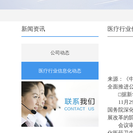
新闻资讯
医疗行业
公司动态
医疗行业信息化动态
来源：《
全面推进
□据新
11月2
国务院深
展改革的
会议审议了