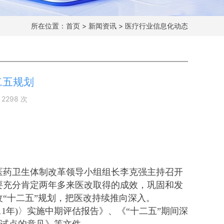
所在位置：
首页
>
新闻资讯
>
医疗行业信息化动态
二五规划
：
2298
次
医药卫生体制改革领导小组组长李克强主持召开
要充分肯定两年多来医改取得的成效，巩固和发
“十二五”规划，把医改持续推向深入。
1年)〉实施中期评估报告》、《“十二五”期间深