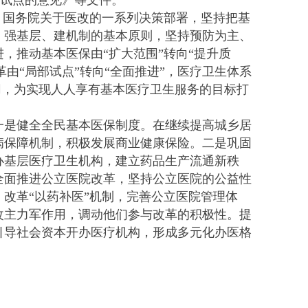
改革试点的意见》等文件。
国务院关于医改的一系列决策部署，坚持把基
、强基层、建机制的基本原则，坚持预防为主、
，推动基本医保由“扩大范围”转向“提升质
革由“局部试点”转向“全面推进”，医疗卫生体系
障网，为实现人人享有基本医疗卫生服务的目标打
是健全全民基本医保制度。在继续提高城乡居
病保障机制，积极发展商业健康保险。二是巩固
办基层医疗卫生机构，建立药品生产流通新秩
全面推进公立医院改革，坚持公立医院的公益性
改革“以药补医”机制，完善公立医院管理体
改主力军作用，调动他们参与改革的积极性。提
引导社会资本开办医疗机构，形成多元化办医格