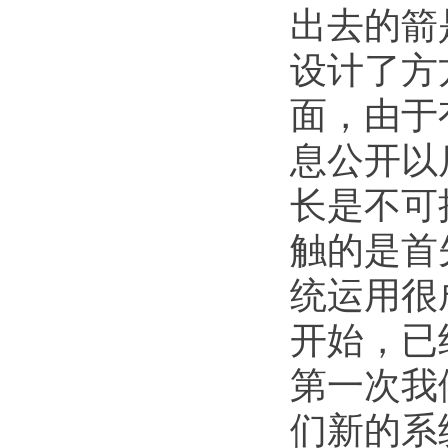
出去的箭
设计了方
面，由于
息公开以
长是不可
触的是首
统运用很
开始，已
第一次我
们新的系