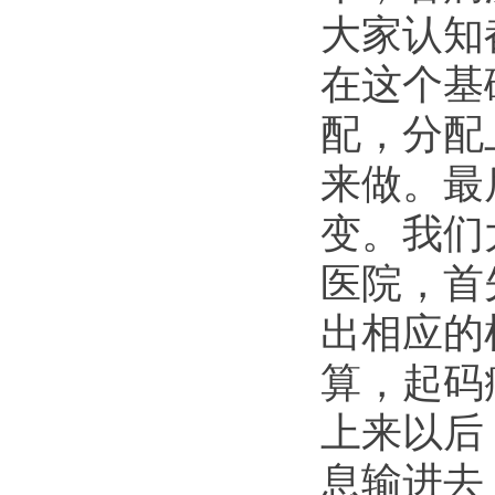
大家认知
在这个基
配，分配
来做。最
变。我们
医院，首
出相应的
算，起码
上来以后
息输进去