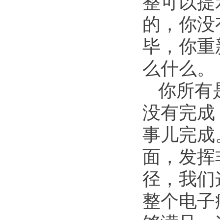
整可以提
的，你没
毕，你重
么什么。
你所有
没有完成
事儿完成
面，发挥
径，我们
整个电子