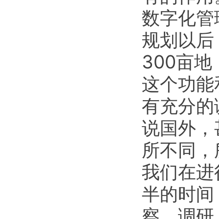
数字化管
规划以后
300亩
这个功能
有充分的
说国外，
所不同，
我们在进
半的时间
察、调研