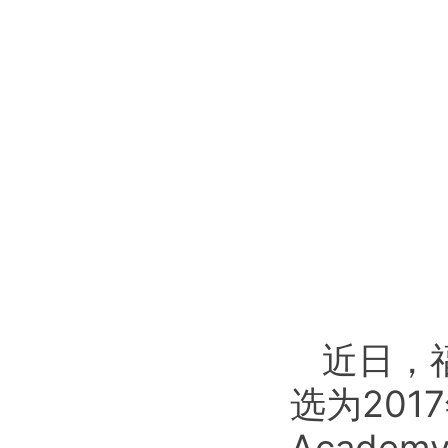
近日，
选为2017