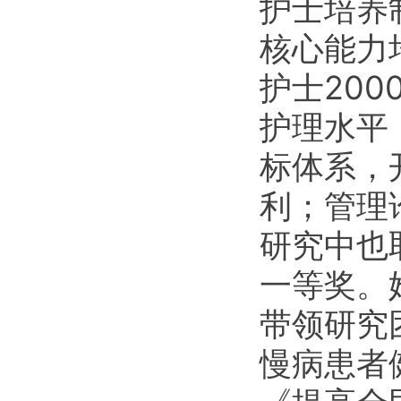
护士培养
核心能力
护士20
护理水平
标体系，
利；管理
研究中也
一等奖。
带领研究
慢病患者