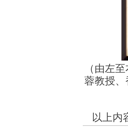
（由左至
蓉教授、
以上内